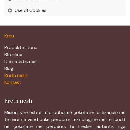
Use of Cookies
Kreu
Produktet tona
Bli online
Dhurata biznesi
Blog
Rreth nesh
Kontakt
Rreth nesh
Misioni ynë është të prodhojmë çokollatën artizanale më
të mirë në vend duke përdorur teknologjinë më të fundit
në çokollatë me përbërës të freskët autentik nga