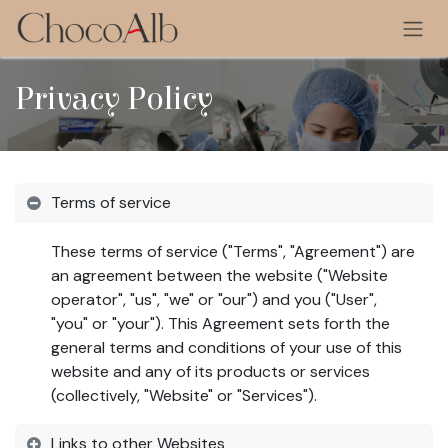
Skip to Content
Privacy Policy
Terms of service
These terms of service ("Terms", "Agreement") are
an agreement between the website ("Website
operator", "us", "we" or "our") and you ("User",
"you" or "your"). This Agreement sets forth the
general terms and conditions of your use of this
website and any of its products or services
(collectively, "Website" or "Services").
Links to other Websites