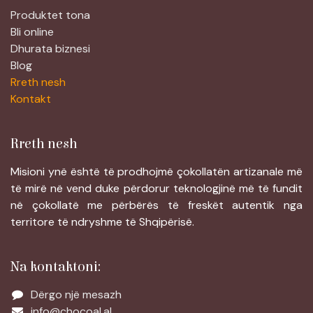
Produktet tona
Bli online
Dhurata biznesi
Blog
Rreth nesh
Kontakt
Rreth nesh
Misioni ynë është të prodhojmë çokollatën artizanale më
të mirë në vend duke përdorur teknologjinë më të fundit
në çokollatë me përbërës të freskët autentik nga
territore të ndryshme të Shqipërisë.
Na kontaktoni:
Dërgo një mesazh
info@chocoal.al