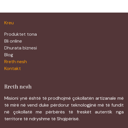
Kreu
Produktet tona
Bli online
Dhurata biznesi
Blog
Rreth nesh
Kontakt
Rreth nesh
Misioni ynë është të prodhojmë çokollatën artizanale më
të mirë në vend duke përdorur teknologjinë më të fundit
në çokollatë me përbërës të freskët autentik nga
territore të ndryshme të Shqipërisë.