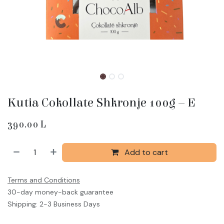
Kutia Cokollate Shkronje 100g – E
390.00
L
Add to cart
Terms and Conditions
30-day money-back guarantee
Shipping: 2-3 Business Days