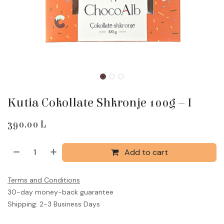
Kutia Cokollate Shkronje 100g – I
390.00
L
Add to cart
Terms and Conditions
30-day money-back guarantee
Shipping: 2-3 Business Days