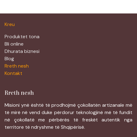
Kreu
Produktet tona
Bli online
Dhurata biznesi
Blog
Rreth nesh
Kontakt
Rreth nesh
Misioni ynë është të prodhojmë çokollatën artizanale më
të mirë në vend duke përdorur teknologjinë më të fundit
në çokollatë me përbërës të freskët autentik nga
territore të ndryshme të Shqipërisë.