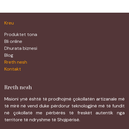
Kreu
Produktet tona
Bli online
Dhurata biznesi
Blog
Rreth nesh
Kontakt
Rreth nesh
Misioni ynë është të prodhojmë çokollatën artizanale më
të mirë në vend duke përdorur teknologjinë më të fundit
në çokollatë me përbërës të freskët autentik nga
territore të ndryshme të Shqipërisë.