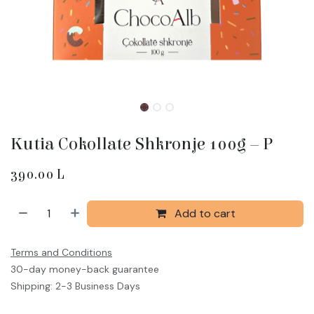
Kutia Cokollate Shkronje 100g – P
390.00
L
Add to cart
Terms and Conditions
30-day money-back guarantee
Shipping: 2-3 Business Days